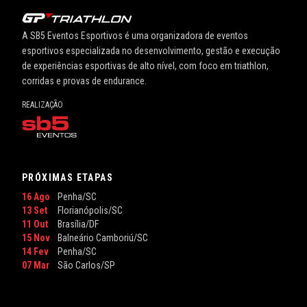
A SB5 Eventos Esportivos é uma organizadora de eventos
esportivos especializada no desenvolvimento, gestão e execução
de experiências esportivas de alto nível, com foco em triathlon,
corridas e provas de endurance.
REALIZAÇÃO
PRÓXIMAS ETAPAS
16 Ago
Penha/SC
13 Set
Florianópolis/SC
11 Out
Brasília/DF
15 Nov
Balneário Camboriú/SC
14 Fev
Penha/SC
07 Mar
São Carlos/SP