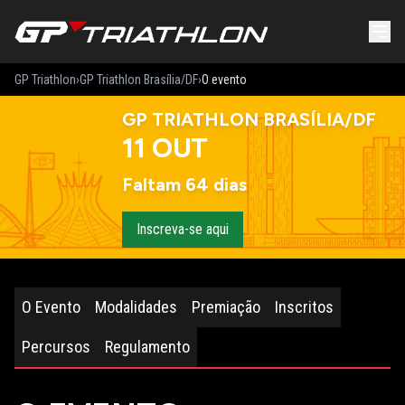
GP Triathlon
›
GP Triathlon Brasília/DF
›
O evento
GP TRIATHLON BRASÍLIA/DF
11
OUT
Faltam 64 dias
Inscreva-se aqui
O Evento
Modalidades
Premiação
Inscritos
Percursos
Regulamento