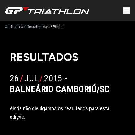
GP Triathlon
›
Resultados
›
GP Winter
RESULTADOS
26
/
JUL
/
2015
-
BALNEÁRIO CAMBORIÚ/SC
Ainda não divulgamos os resultados para esta
edição.