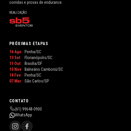
corridas e provas de endurance.
REALIZAÇÃO
PRÓXIMAS ETAPAS
16 Ago
Penha/SC
13 Set
Florianópolis/SC
11 Out
Brasília/DF
15 Nov
Balneário Camboriú/SC
14 Fev
Penha/SC
07 Mar
São Carlos/SP
CONTATO
(61) 99648-0900
WhatsApp