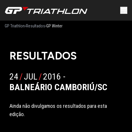
GP Triathlon
›
Resultados
›
GP Winter
RESULTADOS
24
/
JUL
/
2016
-
BALNEÁRIO CAMBORIÚ/SC
Ainda não divulgamos os resultados para esta
edição.