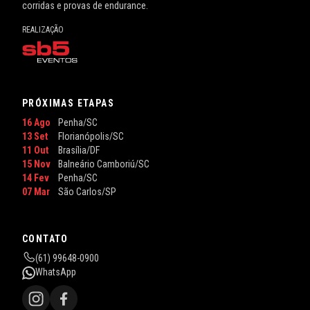
corridas e provas de endurance.
REALIZAÇÃO
PRÓXIMAS ETAPAS
16 Ago
Penha/SC
13 Set
Florianópolis/SC
11 Out
Brasília/DF
15 Nov
Balneário Camboriú/SC
14 Fev
Penha/SC
07 Mar
São Carlos/SP
CONTATO
(61) 99648-0900
WhatsApp