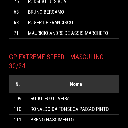
76
RODRIGO LUIS BOVI
63
BRUNO BERGAMO
68
ROGER DE FRANCISCO
71
MAURICIO ANDRE DE ASSIS MARCHETO
GP EXTREME SPEED - MASCULINO
30/34
N.
Nome
109
RODOLFO OLIVEIRA
110
RONALDO DA FONSECA PAIXAO PINTO
111
BRENO NASCIMENTO