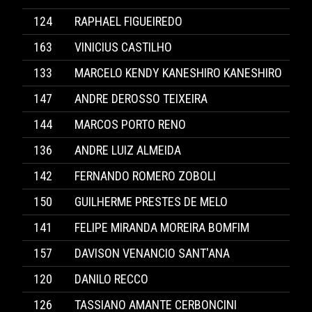
124
RAPHAEL FIGUEIREDO
163
VINICIUS CASTILHO
133
MARCELO KENDY KANESHIRO KANESHIRO
147
ANDRE DEROSSO TEIXEIRA
144
MARCOS PORTO RENO
136
ANDRE LUIZ ALMEIDA
142
FERNANDO ROMERO ZOBOLI
150
GUILHERME PRESTES DE MELO
141
FELIPE MIRANDA MOREIRA BOMFIM
157
DAVISON VENANCIO SANT'ANA
120
DANILO RECCO
126
TASSIANO AMANTE CERBONCINI