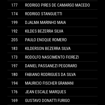
177
RODRIGO PIRES DE CAMARGO MACEDO
174
RODRIGO STANGUETTI
199
DJALMA MARINHO MAIA
192
KILDES BEZERRA SILVA
205
PAULO ENOQUE ROMERO
183
KILDERSON BEZERRA SILVA
173
RODOLFO NASCIMENTO FIOREZI
197
DANIEL PASSANEZI PEGORARO
180
FABIANO RODRIGUES DA SILVA
194
MAURICIO FISCHER GRAMANI
176
JEAN ESCALE MARQUES
169
GUSTAVO DONATTI FURIGO