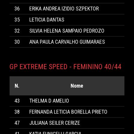
36
ERIKA ANDREA IZIDIO SZPEKTOR
35
LETICIA DANTAS
32
SILVIA HELENA SAMPAIO PEDROZO
30
ANA PAULA CARVALHO GUIMARAES
GP EXTREME SPEED - FEMININO 40/44
N.
Nome
43
THELMA D AMELIO
38
FERNANDA LETICIA BORELLA PRIETO
47
JULIANA SEILER CERIZE
41
KATIA FUNICELLI GARCIA