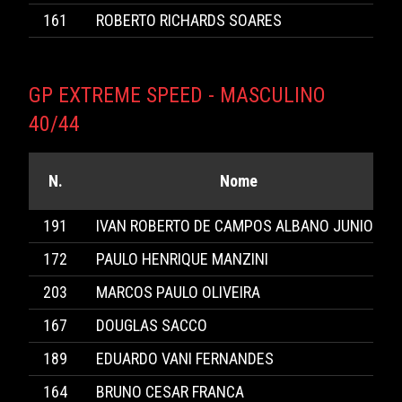
161
ROBERTO RICHARDS SOARES
GP EXTREME SPEED - MASCULINO
40/44
N.
Nome
191
IVAN ROBERTO DE CAMPOS ALBANO JUNIOR
172
PAULO HENRIQUE MANZINI
203
MARCOS PAULO OLIVEIRA
167
DOUGLAS SACCO
189
EDUARDO VANI FERNANDES
164
BRUNO CESAR FRANCA