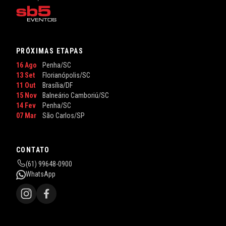
PRÓXIMAS ETAPAS
16 Ago
Penha/SC
13 Set
Florianópolis/SC
11 Out
Brasília/DF
15 Nov
Balneário Camboriú/SC
14 Fev
Penha/SC
07 Mar
São Carlos/SP
CONTATO
(61) 99648-0900
WhatsApp