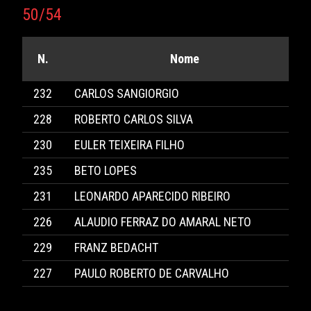
50/54
N.
Nome
232
CARLOS SANGIORGIO
228
ROBERTO CARLOS SILVA
230
EULER TEIXEIRA FILHO
235
BETO LOPES
231
LEONARDO APARECIDO RIBEIRO
226
ALAUDIO FERRAZ DO AMARAL NETO
229
FRANZ BEDACHT
227
PAULO ROBERTO DE CARVALHO