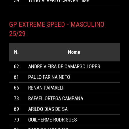
59
TULIO ALBERTO CHAVES LIMA
GP EXTREME SPEED - MASCULINO
25/29
N.
Nome
62
ANDRE VIEIRA DE CAMARGO LOPES
61
PAULO FARINA NETO
66
RENAN PAPARELI
73
RAFAEL ORTEGA CAMPANA
69
ARILDO DIAS DE SA
70
GUILHERME RODRIGUES