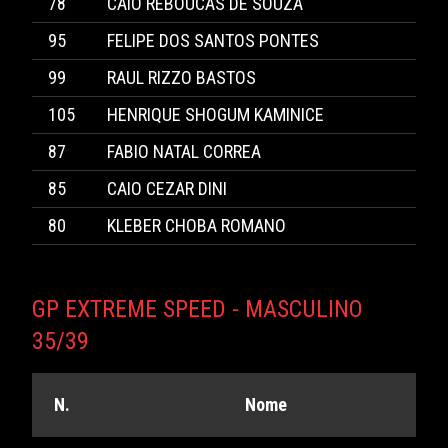
78
CAIO REBOUCAS DE SOUZA
95
FELIPE DOS SANTOS PONTES
99
RAUL RIZZO BASTOS
105
HENRIQUE SHOGUM KAMINICE
87
FABIO NATAL CORREA
85
CAIO CEZAR DINI
80
KLEBER CHOBA ROMANO
GP EXTREME SPEED - MASCULINO
35/39
N.
Nome