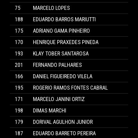
75
MARCELO LOPES
188
EDUARDO BARROS MARIUTTI
175
ADRIANO GAMA PINHEIRO
170
HENRIQUE PRAXEDES PINEDA
193
KLAY TOBER SANTAROSA
201
FERNANDO PALHARES
166
DANIEL FIGUEIREDO VILELA
195
ROGERIO RAMOS FONTES CABRAL
171
MARCELO JANINI ORTIZ
198
DIMAS MARCHI
179
DORIVAL AGULHON JUNIOR
187
EDUARDO BARRETO PEREIRA