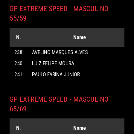
GP EXTREME SPEED - MASCULINO
55/59
N.
Nome
238
AVELINO MARQUES ALVES
240
LUIZ FELIPE MOURA
241
PAULO FARINA JUNIOR
GP EXTREME SPEED - MASCULINO
65/69
N.
Nome