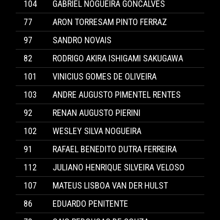
104
GABRIEL NOGUEIRA GONCALVES
77
ARON TORRESAM PINTO FERRAZ
97
SANDRO NOVAIS
82
RODRIGO AKIRA ISHIGAMI SAKUGAWA
101
VINICIUS GOMES DE OLIVEIRA
103
ANDRE AUGUSTO PIMENTEL RENTES
92
RENAN AUGUSTO PIERINI
102
WESLEY SILVA NOGUEIRA
91
RAFAEL BENEDITO DUTRA FERREIRA
112
JULIANO HENRIQUE SILVEIRA VELOSO
107
MATEUS LISBOA VAN DER HULST
86
EDUARDO PENITENTE