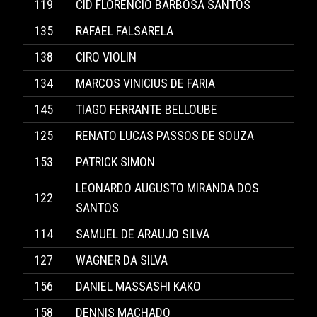
119
CID FLORENCIO BARBOSA SANTOS
135
RAFAEL FALSARELA
138
CIRO VIOLIN
134
MARCOS VINICIUS DE FARIA
145
TIAGO FERRANTE BELLOUBE
125
RENATO LUCAS PASSOS DE SOUZA
153
PATRICK SIMON
LEONARDO AUGUSTO MIRANDA DOS
122
SANTOS
114
SAMUEL DE ARAUJO SILVA
127
WAGNER DA SILVA
156
DANIEL MASSASHI KAKO
158
DENNIS MACHADO