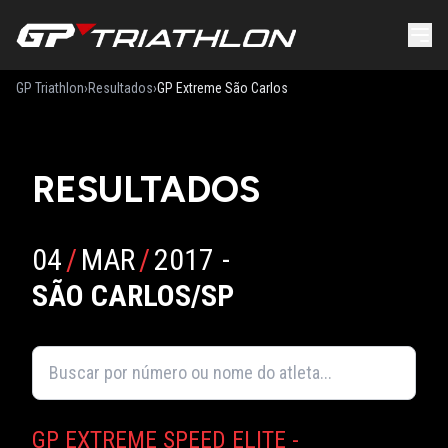
GP Triathlon
›
Resultados
›
GP Extreme São Carlos
RESULTADOS
04
/
MAR
/
2017
-
SÃO CARLOS/SP
GP EXTREME SPEED ELITE -