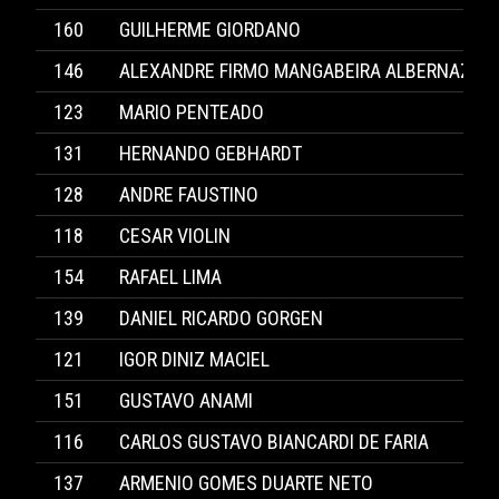
160
GUILHERME GIORDANO
146
ALEXANDRE FIRMO MANGABEIRA ALBERNAZ
123
MARIO PENTEADO
131
HERNANDO GEBHARDT
128
ANDRE FAUSTINO
118
CESAR VIOLIN
154
RAFAEL LIMA
139
DANIEL RICARDO GORGEN
121
IGOR DINIZ MACIEL
151
GUSTAVO ANAMI
116
CARLOS GUSTAVO BIANCARDI DE FARIA
137
ARMENIO GOMES DUARTE NETO