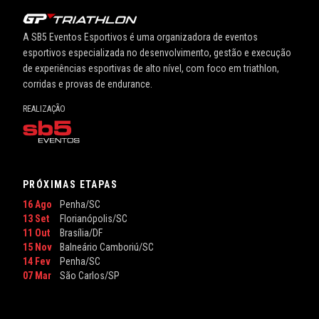
A SB5 Eventos Esportivos é uma organizadora de eventos
esportivos especializada no desenvolvimento, gestão e execução
de experiências esportivas de alto nível, com foco em triathlon,
corridas e provas de endurance.
REALIZAÇÃO
PRÓXIMAS ETAPAS
16 Ago
Penha/SC
13 Set
Florianópolis/SC
11 Out
Brasília/DF
15 Nov
Balneário Camboriú/SC
14 Fev
Penha/SC
07 Mar
São Carlos/SP