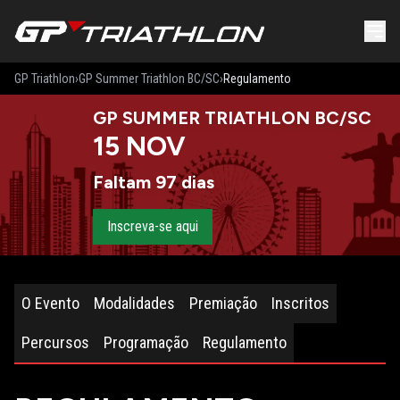
GP Triathlon
›
GP Summer Triathlon BC/SC
›
Regulamento
GP SUMMER TRIATHLON BC/SC
15
NOV
Faltam 97 dias
Inscreva-se aqui
O Evento
Modalidades
Premiação
Inscritos
Percursos
Programação
Regulamento